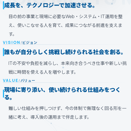
成長を、テクノロジーで加速させる。
目の前の事業と現場に必要なWeb・システム・IT運用を整
え、使いこなせる人を育て、成果につながる前進を支えま
す。
VISION
/
ビジョン
誰もが自分らしく挑戦し続けられる社会を創る。
ITの不安や負担を減らし、本来向き合うべき仕事や新しい挑
戦に時間を使える人を増やします。
VALUE
/
バリュー
現場に寄り添い、使い続けられる仕組みをつく
る。
難しい仕組みを押しつけず、今の体制で無理なく回る形を一
緒に考え、導入後の運用まで伴走します。