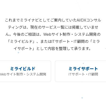
これまでミライナビとしてご案内していたAI/DXコンサル
ティングは、現在のサービス一覧には掲載していませ
ん。今後のご相談は、Webサイト制作・システム開発の
「ミライビルド」、またはITサポート・IT顧問の「ミラ
イサポート」として内容を整理して承ります。
ミライビルド
ミライサポート
Webサイト制作・システム開発
ITサポート・IT顧問