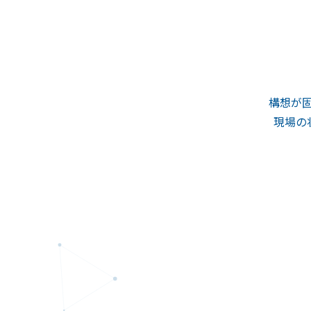
構想が
現場の